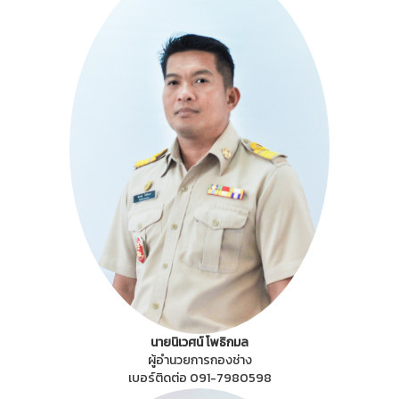
นายนิเวศน์ โพธิกมล
ผู้อำนวยการกองช่าง
เบอร์ติดต่อ 091-7980598