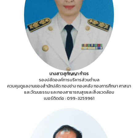
นางสาวสุกัญญา กำจร
รองปลัดองค์การบริหารส่วนตำบล
ควบคุมดูแลงานของสำนักปลัด กองช่าง กองคลัง กองการศึกษา ศาสนา
และวัฒนธรรม และกองสาธารณสุขและสิ่งแวดล้อม
เบอร์ติดต่อ : 099-3259961