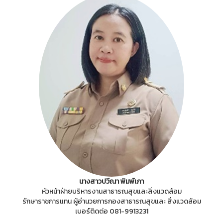
นางสาวปวีณา พิมพ์เภา
หัวหน้าฝ่ายบริหารงานสาธารณสุขและสิ่งแวดล้อม
รักษาราชการแทน ผู้อำนวยการกองสาธารณสุขและ สิ่งแวดล้อม
เบอร์ติดต่อ 081-9913231