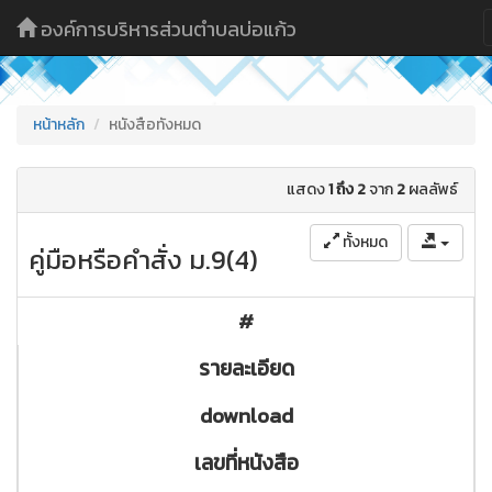
องค์การบริหารส่วนตำบลบ่อแก้ว
หน้าหลัก
หนังสือทังหมด
แสดง
1 ถึง 2
จาก
2
ผลลัพธ์
ทั้งหมด
คู่มือหรือคำสั่ง ม.9(4)
#
รายละเอียด
download
เลขที่หนังสือ