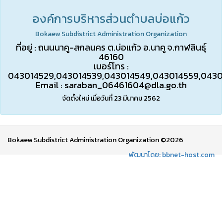
องค์การบริหารส่วนตำบลบ่อแก้ว
Bokaew Subdistrict Administration Organization
ที่อยู่ : ถนนนาคู-สกลนคร ต.บ่อแก้ว อ.นาคู จ.กาฬสินธุ์
46160
เบอร์โทร :
043014529,043014539,043014549,043014559,043
Email :
saraban_06461604@dla.go.th
จัดตั้งใหม่ เมื่อวันที่ 23 มีนาคม 2562
Bokaew Subdistrict Administration Organization ©2026
พัฒนาโดย: bbnet-host.com